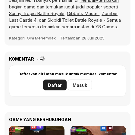
Jelajahi lebih banyak permainan di
Tembak-tembakan
bagian
game dan temukan judul-judul populer seperti
Sunny Tropic Battle Royale
,
Gibbets Master
,
Zombie
Last Castle 4
, dan
Skibidi Toilet Battle Royale
- Semua
game tersedia dimainkan secara instan di Y8 Games.
Kategori:
Gim Menembak
Tertambah
28 Juli 2025
KOMENTAR
Daftarkan diri atau masuk untuk memberi komentar
Daftar
Masuk
GAME YANG BERHUBUNGAN