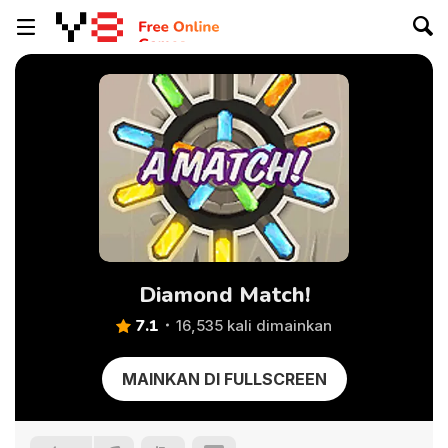
Diamond Match!
7.1
16,535 kali dimainkan
MAINKAN DI FULLSCREEN