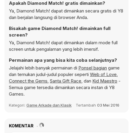
Apakah Diamond Match! gratis dimainkan?
Ya, Diamond Match! dapat dimainkan secara gratis di Y8
dan berjalan langsung di browser Anda.
Bisakah game Diamond Match! dimainkan full
screen?
Ya, Diamond Match! dapat dimainkan dalam mode full
screen untuk pengalaman yang lebih imersif.
Permainan apa yang bisa kita coba selanjutnya?
Jelajahi lebih banyak permainan di
Ponsel bagian
game
dan temukan judul-judul populer seperti
Web of Love
,
Connect the Gems
,
Santa Gift Race
, dan
Kid Maestro
-
Semua game tersedia dimainkan secara instan di Y8
Games.
Kategori:
Game Arkade dan Klasik
Tertambah
03 Mei 2016
KOMENTAR