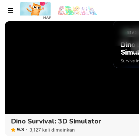
Dino Survival: 3D Simulator
9.3
3,127 kali dimainkan