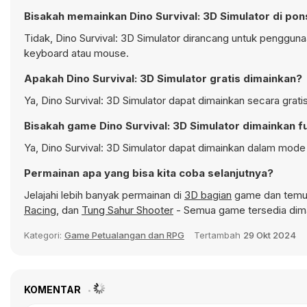
Bisakah memainkan Dino Survival: 3D Simulator di pon
Tidak, Dino Survival: 3D Simulator dirancang untuk penggu
keyboard atau mouse.
Apakah Dino Survival: 3D Simulator gratis dimainkan?
Ya, Dino Survival: 3D Simulator dapat dimainkan secara grati
Bisakah game Dino Survival: 3D Simulator dimainkan f
Ya, Dino Survival: 3D Simulator dapat dimainkan dalam mode 
Permainan apa yang bisa kita coba selanjutnya?
Jelajahi lebih banyak permainan di
3D bagian
game dan temuka
Racing
, dan
Tung Sahur Shooter
- Semua game tersedia dima
Kategori:
Game Petualangan dan RPG
Tertambah
29 Okt 2024
KOMENTAR