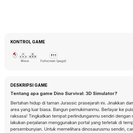
KONTROL GAME
Move
Fullscreen (page)
DESKRIPSI GAME
Tentang apa game Dino Survival: 3D Simulator?
Bertahan hidup di taman Jurassic prasejarah ini. Jinakkan da
area yang luar biasa. Bangun pemukimanmu. Berlayar ke pula
raksasa! Tingkatkan tempat perlindunganmu sendiri denga
lakukan perjalanan menggunakan portal yang terletak di te
persembunyian. Untuk memelihara dinosaurusmu sendiri, cari 