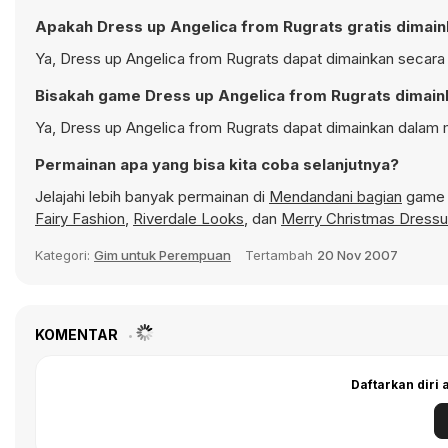
Apakah Dress up Angelica from Rugrats gratis dimai
Ya, Dress up Angelica from Rugrats dapat dimainkan secara g
Bisakah game Dress up Angelica from Rugrats dimaink
Ya, Dress up Angelica from Rugrats dapat dimainkan dalam m
Permainan apa yang bisa kita coba selanjutnya?
Jelajahi lebih banyak permainan di
Mendandani bagian
game d
Fairy Fashion
,
Riverdale Looks
, dan
Merry Christmas Dress
Kategori:
Gim untuk Perempuan
Tertambah
20 Nov 2007
KOMENTAR
Daftarkan diri