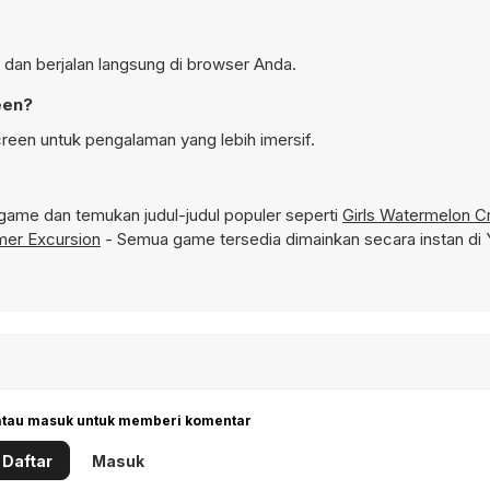
 dan berjalan langsung di browser Anda.
een?
reen untuk pengalaman yang lebih imersif.
game dan temukan judul-judul populer seperti
Girls Watermelon C
mer Excursion
- Semua game tersedia dimainkan secara instan di
 atau masuk untuk memberi komentar
Daftar
Masuk