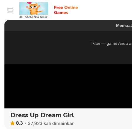
Dress Up Dream Girl
8.3
37,923 kali dimainkan