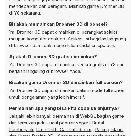
mendebarkan dan beragam. Mainkan game Dronner 3D
di Y8 sekarang.
Bisakah memainkan Dronner 3D di ponsel?
Ya, Dronner 3D dapat dimainkan di perangkat seluler
maupun komputer desktop. Aplikasi ini berjalan langsung
di browser dan tidak memerlukan unduhan apa pun.
Apakah Dronner 3D gratis dimainkan?
Ya, Dronner 3D dapat dimainkan secara gratis di Y8 dan
berjalan langsung di browser Anda.
Bisakah game Dronner 3D dimainkan full screen?
Ya, Dronner 3D dapat dimainkan dalam mode full screen
untuk pengalaman yang lebih imersif.
Permainan apa yang bisa kita coba selanjutnya?
Jelajahi lebih banyak permainan di
WebGL bagian
game
dan temukan judul-judul populer seperti
Brutal
Lumberjack
,
Dare Drift : Car Drift Racing
,
Racing Island
,