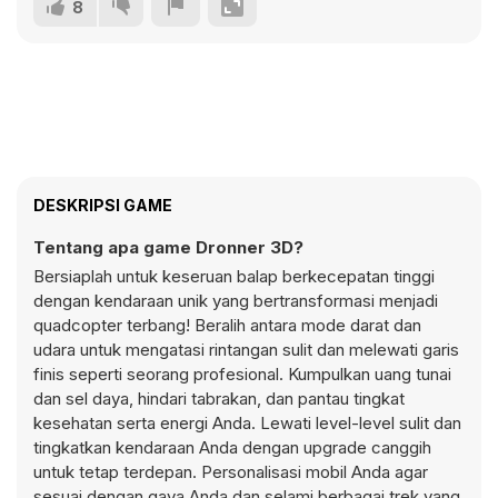
8
DESKRIPSI GAME
Tentang apa game Dronner 3D?
Bersiaplah untuk keseruan balap berkecepatan tinggi
dengan kendaraan unik yang bertransformasi menjadi
quadcopter terbang! Beralih antara mode darat dan
udara untuk mengatasi rintangan sulit dan melewati garis
finis seperti seorang profesional. Kumpulkan uang tunai
dan sel daya, hindari tabrakan, dan pantau tingkat
kesehatan serta energi Anda. Lewati level-level sulit dan
tingkatkan kendaraan Anda dengan upgrade canggih
untuk tetap terdepan. Personalisasi mobil Anda agar
sesuai dengan gaya Anda dan selami berbagai trek yang