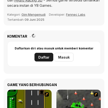
dan
Hydro Racing 3D
- Semua game tersedia dimainkan
secara instan di Y8 Games.
Kategori:
Gim Mengemudi
Developer:
Fennec Labs
Tertambah
09 Juni 2025
KOMENTAR
Daftarkan diri atau masuk untuk memberi komentar
Daftar
Masuk
GAME YANG BERHUBUNGAN