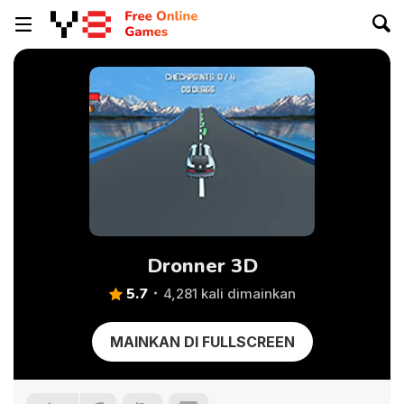
Dronner 3D
5.7
4,281 kali dimainkan
MAINKAN DI FULLSCREEN