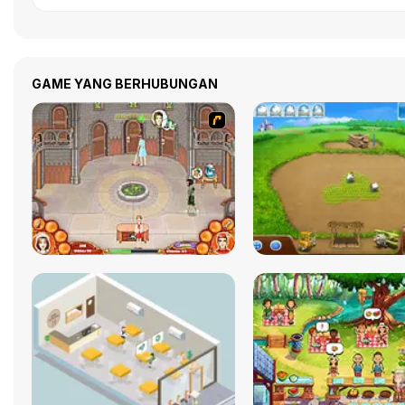
GAME YANG BERHUBUNGAN