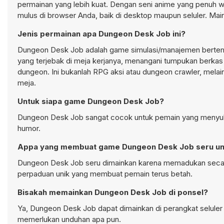
permainan yang lebih kuat. Dengan seni anime yang penuh wa
mulus di browser Anda, baik di desktop maupun seluler. M
Jenis permainan apa Dungeon Desk Job ini?
Dungeon Desk Job adalah game simulasi/manajemen bertema
yang terjebak di meja kerjanya, menangani tumpukan berka
dungeon. Ini bukanlah RPG aksi atau dungeon crawler, mel
meja.
Untuk siapa game Dungeon Desk Job?
Dungeon Desk Job sangat cocok untuk pemain yang menyukai
humor.
Appa yang membuat game Dungeon Desk Job seru un
Dungeon Desk Job seru dimainkan karena memadukan secar
perpaduan unik yang membuat pemain terus betah.
Bisakah memainkan Dungeon Desk Job di ponsel?
Ya, Dungeon Desk Job dapat dimainkan di perangkat seluler 
memerlukan unduhan apa pun.