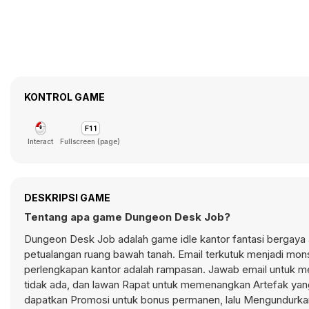
KONTROL GAME
Interact
Fullscreen (page)
DESKRIPSI GAME
Tentang apa game Dungeon Desk Job?
Dungeon Desk Job adalah game idle kantor fantasi bergaya
petualangan ruang bawah tanah. Email terkutuk menjadi mons
perlengkapan kantor adalah rampasan. Jawab email untuk m
tidak ada, dan lawan Rapat untuk memenangkan Artefak yang
dapatkan Promosi untuk bonus permanen, lalu Mengundurkan