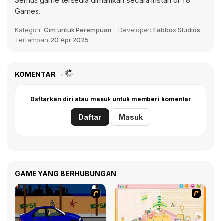
Semua game tersedia dimainkan secara instan di Y8
Games.
Kategori:
Gim untuk Perempuan
Developer:
Fabbox Studios
Tertambah
20 Apr 2025
KOMENTAR
Daftarkan diri atau masuk untuk memberi komentar
Daftar
Masuk
GAME YANG BERHUBUNGAN