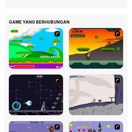
GAME YANG BERHUBUNGAN