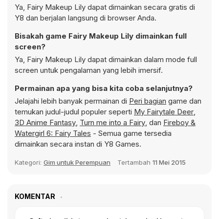
Ya, Fairy Makeup Lily dapat dimainkan secara gratis di
Y8 dan berjalan langsung di browser Anda.
Bisakah game Fairy Makeup Lily dimainkan full
screen?
Ya, Fairy Makeup Lily dapat dimainkan dalam mode full
screen untuk pengalaman yang lebih imersif.
Permainan apa yang bisa kita coba selanjutnya?
Jelajahi lebih banyak permainan di
Peri bagian
game dan
temukan judul-judul populer seperti
My Fairytale Deer
,
3D Anime Fantasy
,
Turn me into a Fairy
, dan
Fireboy &
Watergirl 6: Fairy Tales
- Semua game tersedia
dimainkan secara instan di Y8 Games.
Kategori:
Gim untuk Perempuan
Tertambah
11 Mei 2015
KOMENTAR