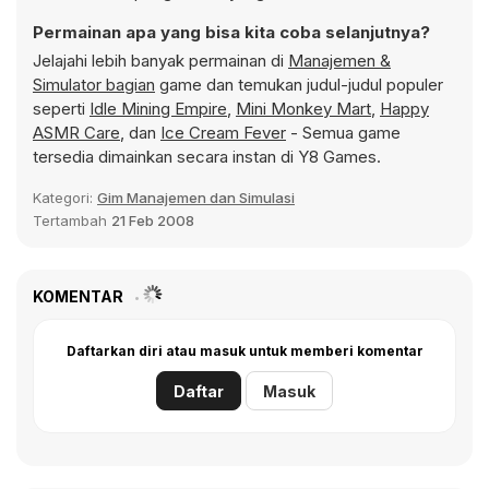
Permainan apa yang bisa kita coba selanjutnya?
Jelajahi lebih banyak permainan di
Manajemen &
Simulator bagian
game dan temukan judul-judul populer
seperti
Idle Mining Empire
,
Mini Monkey Mart
,
Happy
ASMR Care
, dan
Ice Cream Fever
- Semua game
tersedia dimainkan secara instan di Y8 Games.
Kategori:
Gim Manajemen dan Simulasi
Tertambah
21 Feb 2008
KOMENTAR
Daftarkan diri atau masuk untuk memberi komentar
Daftar
Masuk