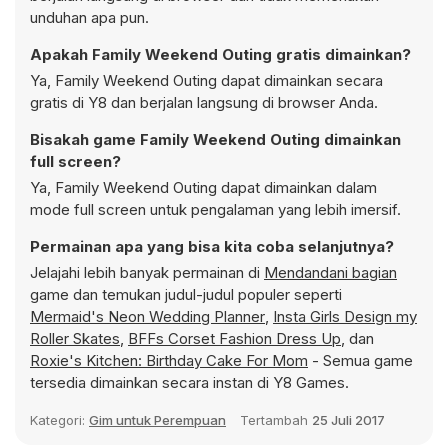
unduhan apa pun.
Apakah Family Weekend Outing gratis dimainkan?
Ya, Family Weekend Outing dapat dimainkan secara
gratis di Y8 dan berjalan langsung di browser Anda.
Bisakah game Family Weekend Outing dimainkan
full screen?
Ya, Family Weekend Outing dapat dimainkan dalam
mode full screen untuk pengalaman yang lebih imersif.
Permainan apa yang bisa kita coba selanjutnya?
Jelajahi lebih banyak permainan di
Mendandani bagian
game dan temukan judul-judul populer seperti
Mermaid's Neon Wedding Planner
,
Insta Girls Design my
Roller Skates
,
BFFs Corset Fashion Dress Up
, dan
Roxie's Kitchen: Birthday Cake For Mom
- Semua game
tersedia dimainkan secara instan di Y8 Games.
Kategori:
Gim untuk Perempuan
Tertambah
25 Juli 2017