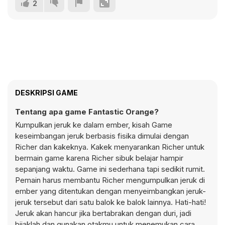
2
DESKRIPSI GAME
Tentang apa game Fantastic Orange?
Kumpulkan jeruk ke dalam ember, kisah Game
keseimbangan jeruk berbasis fisika dimulai dengan
Richer dan kakeknya. Kakek menyarankan Richer untuk
bermain game karena Richer sibuk belajar hampir
sepanjang waktu. Game ini sederhana tapi sedikit rumit.
Pemain harus membantu Richer mengumpulkan jeruk di
ember yang ditentukan dengan menyeimbangkan jeruk-
jeruk tersebut dari satu balok ke balok lainnya. Hati-hati!
Jeruk akan hancur jika bertabrakan dengan duri, jadi
bijaklah dan gunakan otakmu untuk menemukan cara