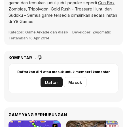
game dan temukan judul-judul populer seperti
Gun Box
Zombies
,
Tripolygon
,
Gold Rush - Treasure Hunt
, dan
Sudoku
- Semua game tersedia dimainkan secara instan
di Y8 Games.
Kategori:
Game Arkade dan Klasik
Developer:
Zygomatic
Tertambah
16 Apr 2014
KOMENTAR
Daftarkan diri atau masuk untuk memberi komentar
Daftar
Masuk
GAME YANG BERHUBUNGAN