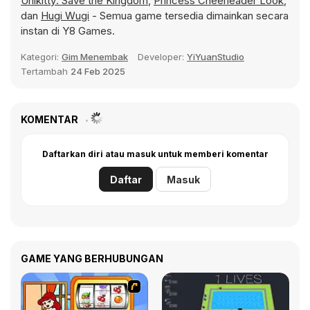
Unikitty: Save the Kingdom
,
Princess Cheerleader Look
,
dan
Hugi Wugi
- Semua game tersedia dimainkan secara
instan di Y8 Games.
Kategori:
Gim Menembak
Developer:
YiYuanStudio
Tertambah
24 Feb 2025
KOMENTAR
Daftarkan diri atau masuk untuk memberi komentar
Daftar
Masuk
GAME YANG BERHUBUNGAN