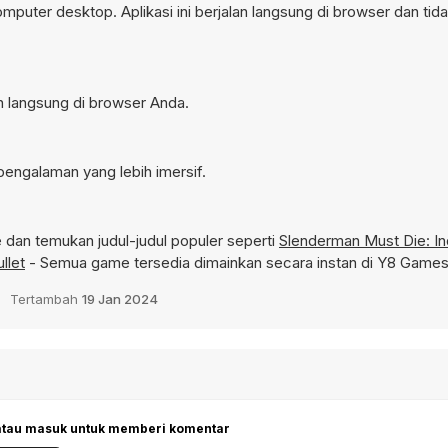
omputer desktop. Aplikasi ini berjalan langsung di browser dan ti
an langsung di browser Anda.
pengalaman yang lebih imersif.
dan temukan judul-judul populer seperti
Slenderman Must Die: Ind
llet
- Semua game tersedia dimainkan secara instan di Y8 Games
Tertambah
19 Jan 2024
 atau masuk untuk memberi komentar