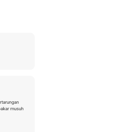
rtarungan
mbakar musuh