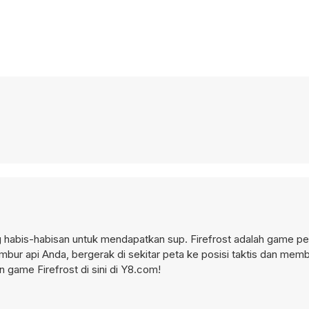
 habis-habisan untuk mendapatkan sup. Firefrost adalah game pe
mbur api Anda, bergerak di sekitar peta ke posisi taktis dan me
 game Firefrost di sini di Y8.com!