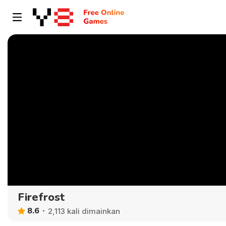
Firefrost
8.6
2,113 kali dimainkan