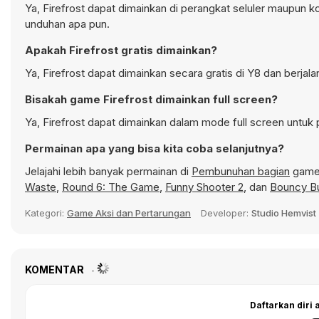
Ya, Firefrost dapat dimainkan di perangkat seluler maupun k
unduhan apa pun.
Apakah Firefrost gratis dimainkan?
Ya, Firefrost dapat dimainkan secara gratis di Y8 dan berjal
Bisakah game Firefrost dimainkan full screen?
Ya, Firefrost dapat dimainkan dalam mode full screen untuk 
Permainan apa yang bisa kita coba selanjutnya?
Jelajahi lebih banyak permainan di
Pembunuhan bagian
game 
Waste
,
Round 6: The Game
,
Funny Shooter 2
, dan
Bouncy Bu
Kategori:
Game Aksi dan Pertarungan
Developer:
Studio Hemvist
KOMENTAR
Daftarkan diri