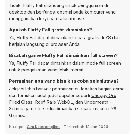
Tidak, Fluffy Fall dirancang untuk penggunaan di
desktop dan berfungsi optimal pada komputer yang
menggunakan keyboard atau mouse.
Apakah Fluffy Fall gratis dimainkan?
Ya, Fluffy Fall dapat dimainkan secara gratis di Y8 dan
berjalan langsung di browser Anda.
Bisakah game Fluffy Fall dimainkan full screen?
Ya, Fluffy Fall dapat dimainkan dalam mode full screen
untuk pengalaman yang lebih imersif.
Permainan apa yang bisa kita coba selanjutnya?
Jelajahi lebih banyak permainan di
Jebakan bagian
game
dan temukan judul-judul populer seperti
Choppy Orc
,
Filled Glass
,
Roof Rails WebGL
, dan
Underneath
-
Semua game tersedia dimainkan secara instan di Y8
Games.
Kategori:
Gim Keterampilan
Tertambah
12 Jan 2026