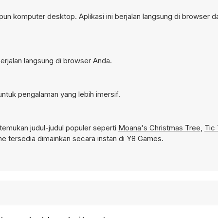
un komputer desktop. Aplikasi ini berjalan langsung di browser d
erjalan langsung di browser Anda.
ntuk pengalaman yang lebih imersif.
emukan judul-judul populer seperti
Moana's Christmas Tree
,
Tic
 tersedia dimainkan secara instan di Y8 Games.