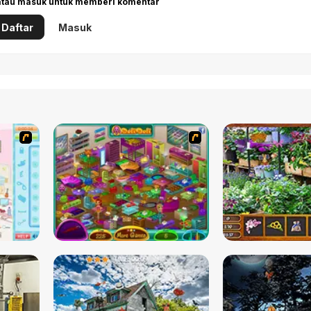
 atau masuk untuk memberi komentar
Daftar
Masuk