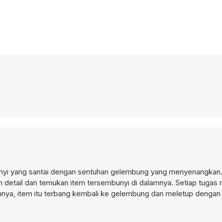
nyi yang santai dengan sentuhan gelembung yang menyenangkan. 
etail dan temukan item tersembunyi di dalamnya. Setiap tugas 
a, item itu terbang kembali ke gelembung dan meletup dengan