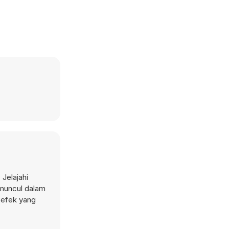
Jelajahi
muncul dalam
 efek yang