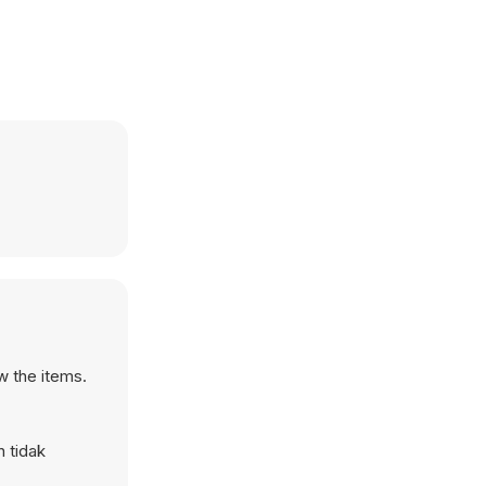
w the items.
n tidak