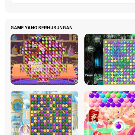
GAME YANG BERHUBUNGAN