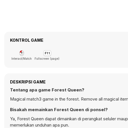
KONTROL GAME
Interact/Match
Fullscreen (page)
DESKRIPSI GAME
Tentang apa game Forest Queen?
Magical match3 game in the forest. Remove all magical ite
Bisakah memainkan Forest Queen di ponsel?
Ya, Forest Queen dapat dimainkan di perangkat seluler maupu
memerlukan unduhan apa pun.