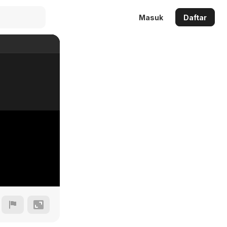
Masuk
Daftar