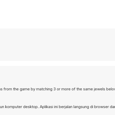
ms from the game by matching 3 or more of the same jewels belo
n komputer desktop. Aplikasi ini berjalan langsung di browser da