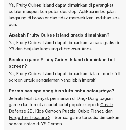
Ya, Fruity Cubes Island dapat dimainkan di perangkat
seluler maupun komputer desktop. Aplikasi ini berjalan
langsung di browser dan tidak memerlukan unduhan apa
pun.
Apakah Fruity Cubes Island gratis dimainkan?
Ya, Fruity Cubes Island dapat dimainkan secara gratis di
Y8 dan berjalan langsung di browser Anda.
Bisakah game Fruity Cubes Island dimainkan full
screen?
Ya, Fruity Cubes Island dapat dimainkan dalam mode full
screen untuk pengalaman yang lebih imersif.
Permainan apa yang bisa kita coba selanjutnya?
Jelajahi lebih banyak permainan di
Ding-Dong bagian
game dan temukan judul-judul populer seperti
Castle
Defense 2D
,
Kids Cartoon Puzzle
,
Cubic Planet
, dan
Forgotten Treasure 2
- Semua game tersedia dimainkan
secara instan di Y8 Games.