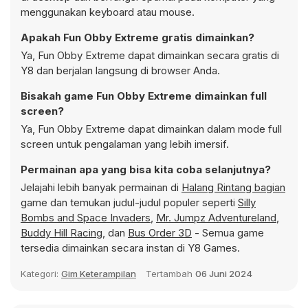
menggunakan keyboard atau mouse.
Apakah Fun Obby Extreme gratis dimainkan?
Ya, Fun Obby Extreme dapat dimainkan secara gratis di
Y8 dan berjalan langsung di browser Anda.
Bisakah game Fun Obby Extreme dimainkan full
screen?
Ya, Fun Obby Extreme dapat dimainkan dalam mode full
screen untuk pengalaman yang lebih imersif.
Permainan apa yang bisa kita coba selanjutnya?
Jelajahi lebih banyak permainan di
Halang Rintang bagian
game dan temukan judul-judul populer seperti
Silly
Bombs and Space Invaders
,
Mr. Jumpz Adventureland
,
Buddy Hill Racing
, dan
Bus Order 3D
- Semua game
tersedia dimainkan secara instan di Y8 Games.
Kategori:
Gim Keterampilan
Tertambah
06 Juni 2024