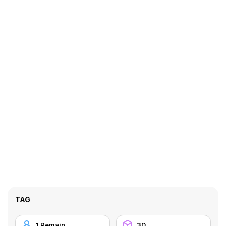
TAG
1 Pemain
3D