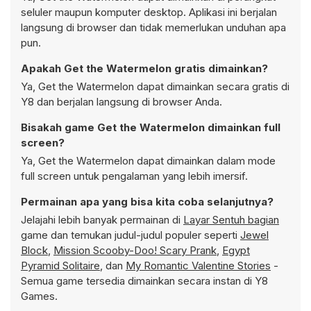
seluler maupun komputer desktop. Aplikasi ini berjalan
langsung di browser dan tidak memerlukan unduhan apa
pun.
Apakah Get the Watermelon gratis dimainkan?
Ya, Get the Watermelon dapat dimainkan secara gratis di
Y8 dan berjalan langsung di browser Anda.
Bisakah game Get the Watermelon dimainkan full
screen?
Ya, Get the Watermelon dapat dimainkan dalam mode
full screen untuk pengalaman yang lebih imersif.
Permainan apa yang bisa kita coba selanjutnya?
Jelajahi lebih banyak permainan di
Layar Sentuh bagian
game dan temukan judul-judul populer seperti
Jewel
Block
,
Mission Scooby-Doo! Scary Prank
,
Egypt
Pyramid Solitaire
, dan
My Romantic Valentine Stories
-
Semua game tersedia dimainkan secara instan di Y8
Games.