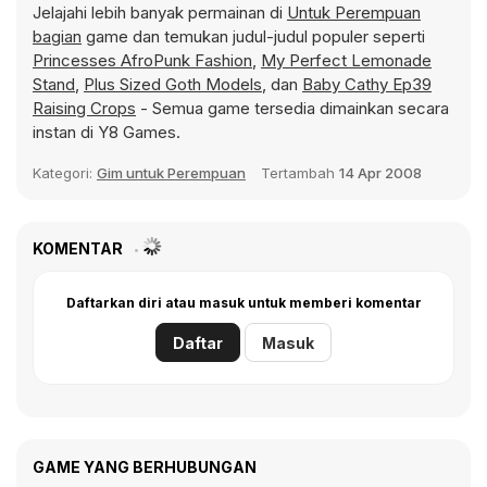
Jelajahi lebih banyak permainan di
Untuk Perempuan
bagian
game dan temukan judul-judul populer seperti
Princesses AfroPunk Fashion
,
My Perfect Lemonade
Stand
,
Plus Sized Goth Models
, dan
Baby Cathy Ep39
Raising Crops
- Semua game tersedia dimainkan secara
instan di Y8 Games.
Kategori:
Gim untuk Perempuan
Tertambah
14 Apr 2008
KOMENTAR
Daftarkan diri atau masuk untuk memberi komentar
Daftar
Masuk
GAME YANG BERHUBUNGAN