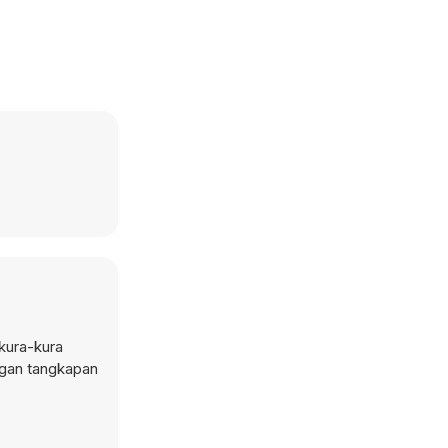
kura-kura
ngan tangkapan