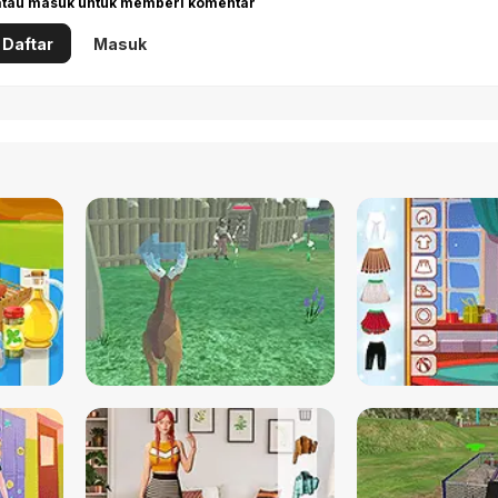
 atau masuk untuk memberi komentar
Daftar
Masuk