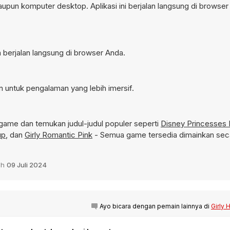
aupun komputer desktop. Aplikasi ini berjalan langsung di browser
n berjalan langsung di browser Anda.
n untuk pengalaman yang lebih imersif.
game dan temukan judul-judul populer seperti
Disney Princesses 
up
, dan
Girly Romantic Pink
- Semua game tersedia dimainkan seca
ah
09 Juli 2024
Ayo bicara dengan pemain lainnya di
Girly 