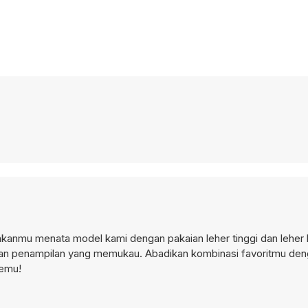
inkanmu menata model kami dengan pakaian leher tinggi dan leher 
an penampilan yang memukau. Abadikan kombinasi favoritmu de
demu!