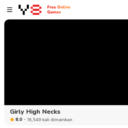
Girly High Necks
8.0
16,549 kali dimainkan