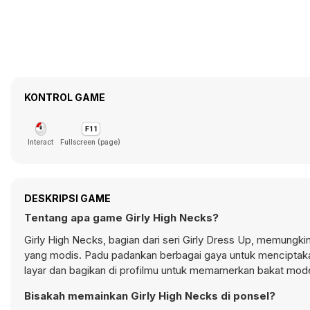
KONTROL GAME
Interact
Fullscreen (page)
DESKRIPSI GAME
Tentang apa game Girly High Necks?
Girly High Necks, bagian dari seri Girly Dress Up, memungk
yang modis. Padu padankan berbagai gaya untuk menciptak
layar dan bagikan di profilmu untuk memamerkan bakat mo
Bisakah memainkan Girly High Necks di ponsel?