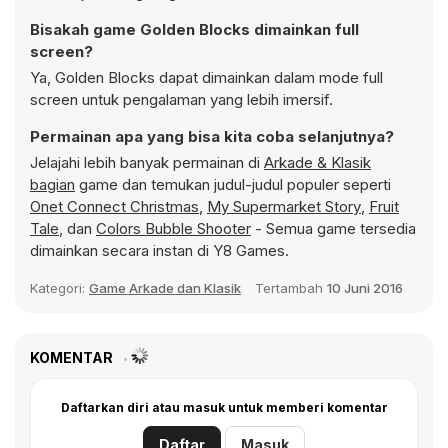
Bisakah game Golden Blocks dimainkan full
screen?
Ya, Golden Blocks dapat dimainkan dalam mode full
screen untuk pengalaman yang lebih imersif.
Permainan apa yang bisa kita coba selanjutnya?
Jelajahi lebih banyak permainan di
Arkade & Klasik
bagian
game dan temukan judul-judul populer seperti
Onet Connect Christmas
,
My Supermarket Story
,
Fruit
Tale
, dan
Colors Bubble Shooter
- Semua game tersedia
dimainkan secara instan di Y8 Games.
Kategori:
Game Arkade dan Klasik
Tertambah
10 Juni 2016
KOMENTAR
Daftarkan diri atau masuk untuk memberi komentar
Daftar
Masuk