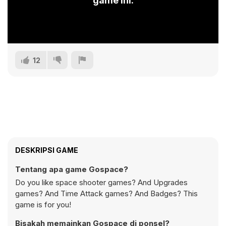
game ini.
12
DESKRIPSI GAME
Tentang apa game Gospace?
Do you like space shooter games? And Upgrades
games? And Time Attack games? And Badges? This
game is for you!
Bisakah memainkan Gospace di ponsel?