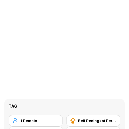
TAG
1 Pemain
Beli Peningkat Peralatan