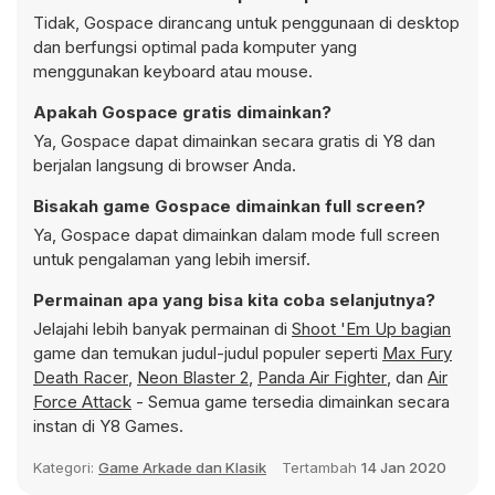
Tidak, Gospace dirancang untuk penggunaan di desktop
dan berfungsi optimal pada komputer yang
menggunakan keyboard atau mouse.
Apakah Gospace gratis dimainkan?
Ya, Gospace dapat dimainkan secara gratis di Y8 dan
berjalan langsung di browser Anda.
Bisakah game Gospace dimainkan full screen?
Ya, Gospace dapat dimainkan dalam mode full screen
untuk pengalaman yang lebih imersif.
Permainan apa yang bisa kita coba selanjutnya?
Jelajahi lebih banyak permainan di
Shoot 'Em Up bagian
game dan temukan judul-judul populer seperti
Max Fury
Death Racer
,
Neon Blaster 2
,
Panda Air Fighter
, dan
Air
Force Attack
- Semua game tersedia dimainkan secara
instan di Y8 Games.
Kategori:
Game Arkade dan Klasik
Tertambah
14 Jan 2020