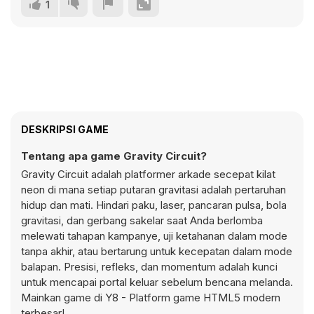
1
DESKRIPSI GAME
Tentang apa game Gravity Circuit?
Gravity Circuit adalah platformer arkade secepat kilat
neon di mana setiap putaran gravitasi adalah pertaruhan
hidup dan mati. Hindari paku, laser, pancaran pulsa, bola
gravitasi, dan gerbang sakelar saat Anda berlomba
melewati tahapan kampanye, uji ketahanan dalam mode
tanpa akhir, atau bertarung untuk kecepatan dalam mode
balapan. Presisi, refleks, dan momentum adalah kunci
untuk mencapai portal keluar sebelum bencana melanda.
Mainkan game di Y8 - Platform game HTML5 modern
terbesar!