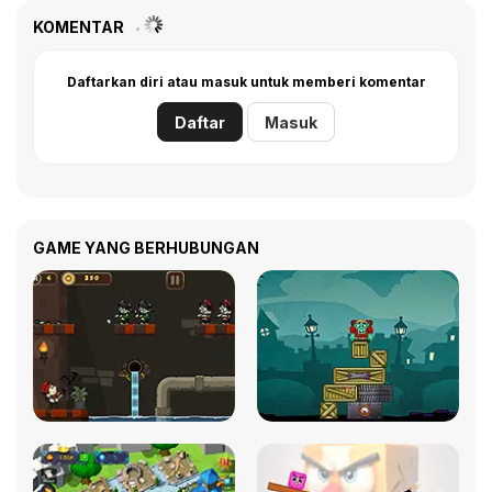
KOMENTAR
Daftarkan diri atau masuk untuk memberi komentar
Daftar
Masuk
GAME YANG BERHUBUNGAN