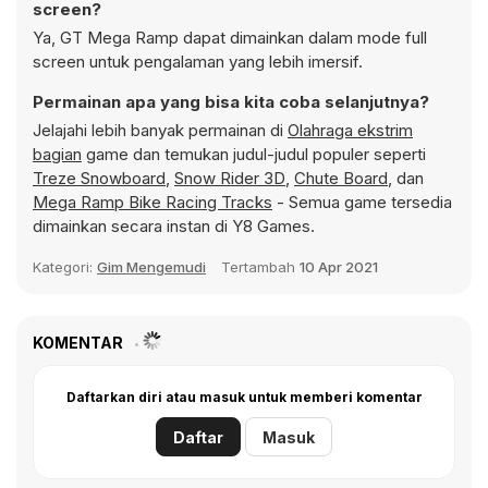
screen?
Ya, GT Mega Ramp dapat dimainkan dalam mode full
screen untuk pengalaman yang lebih imersif.
Permainan apa yang bisa kita coba selanjutnya?
Jelajahi lebih banyak permainan di
Olahraga ekstrim
bagian
game dan temukan judul-judul populer seperti
Treze Snowboard
,
Snow Rider 3D
,
Chute Board
, dan
Mega Ramp Bike Racing Tracks
- Semua game tersedia
dimainkan secara instan di Y8 Games.
Kategori:
Gim Mengemudi
Tertambah
10 Apr 2021
KOMENTAR
Daftarkan diri atau masuk untuk memberi komentar
Daftar
Masuk