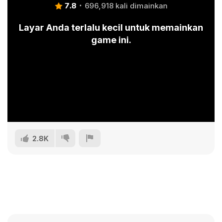
7.8
696,918 kali dimainkan
Layar Anda terlalu kecil untuk memainkan
game ini.
2.8K