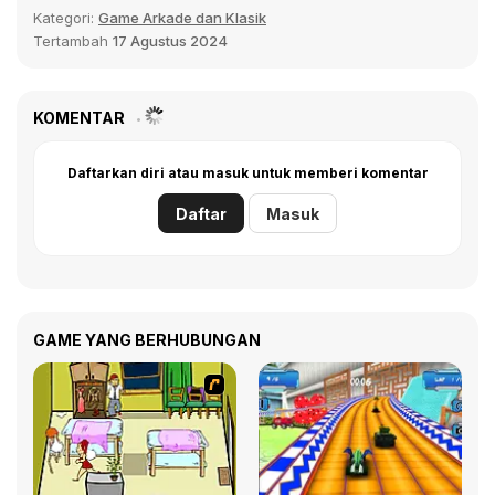
Kategori:
Game Arkade dan Klasik
Tertambah
17 Agustus 2024
KOMENTAR
Daftarkan diri atau masuk untuk memberi komentar
Daftar
Masuk
GAME YANG BERHUBUNGAN