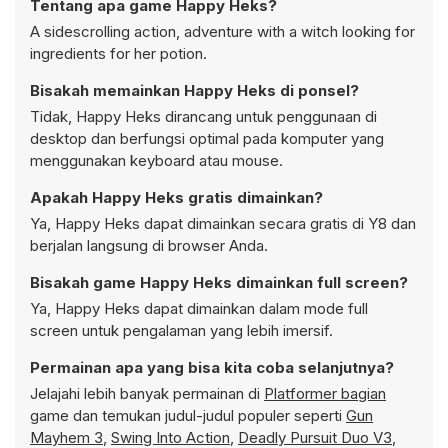
Tentang apa game Happy Heks?
A sidescrolling action, adventure with a witch looking for
ingredients for her potion.
Bisakah memainkan Happy Heks di ponsel?
Tidak, Happy Heks dirancang untuk penggunaan di
desktop dan berfungsi optimal pada komputer yang
menggunakan keyboard atau mouse.
Apakah Happy Heks gratis dimainkan?
Ya, Happy Heks dapat dimainkan secara gratis di Y8 dan
berjalan langsung di browser Anda.
Bisakah game Happy Heks dimainkan full screen?
Ya, Happy Heks dapat dimainkan dalam mode full
screen untuk pengalaman yang lebih imersif.
Permainan apa yang bisa kita coba selanjutnya?
Jelajahi lebih banyak permainan di
Platformer bagian
game dan temukan judul-judul populer seperti
Gun
Mayhem 3
,
Swing Into Action
,
Deadly Pursuit Duo V3
,