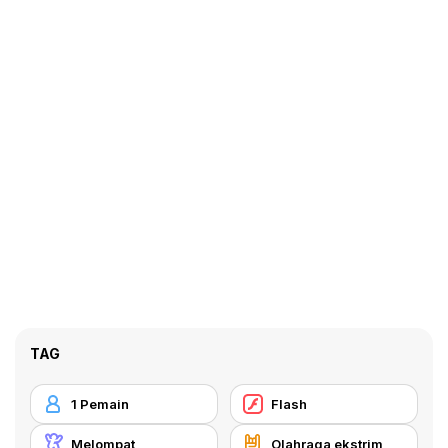
TAG
1 Pemain
Flash
Melompat
Olahraga ekstrim