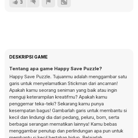
3
DESKRIPSI GAME
Tentang apa game Happy Save Puzzle?
Happy Save Puzzle. Tujuanmu adalah menggambar satu
garis untuk menyelamatkan Stickman dari ancaman!
Apakah kamu seorang seniman yang baik atau ingin
menguji keterampilan kreatifmu? Apakah kamu
penggemar teka-teki? Sekarang kamu punya
kesempatan bagus! Gambarlah garis untuk membantu si
kecil dan lindungi dia dari pedang, peluru, bom, serta
berbagai serangan mematikan lainnya! Kamu bebas
menggambar penutup dan perlindungan apa pun untuk
membantu si kecil bertahan hidup. Belajarlah