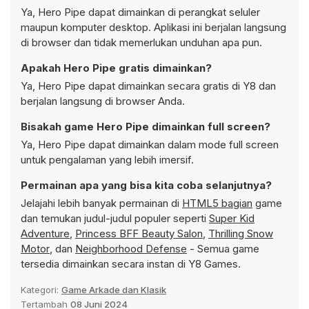
Ya, Hero Pipe dapat dimainkan di perangkat seluler
maupun komputer desktop. Aplikasi ini berjalan langsung
di browser dan tidak memerlukan unduhan apa pun.
Apakah Hero Pipe gratis dimainkan?
Ya, Hero Pipe dapat dimainkan secara gratis di Y8 dan
berjalan langsung di browser Anda.
Bisakah game Hero Pipe dimainkan full screen?
Ya, Hero Pipe dapat dimainkan dalam mode full screen
untuk pengalaman yang lebih imersif.
Permainan apa yang bisa kita coba selanjutnya?
Jelajahi lebih banyak permainan di
HTML5 bagian
game
dan temukan judul-judul populer seperti
Super Kid
Adventure
,
Princess BFF Beauty Salon
,
Thrilling Snow
Motor
, dan
Neighborhood Defense
- Semua game
tersedia dimainkan secara instan di Y8 Games.
Kategori:
Game Arkade dan Klasik
Tertambah
08 Juni 2024