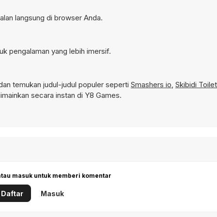
jalan langsung di browser Anda.
uk pengalaman yang lebih imersif.
an temukan judul-judul populer seperti
Smashers io
,
Skibidi Toilet
imainkan secara instan di Y8 Games.
 atau masuk untuk memberi komentar
Daftar
Masuk