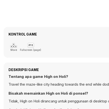
KONTROL GAME
Move
Fullscreen (page)
DESKRIPSI GAME
Tentang apa game High on Holi?
Travel the maze-like city heading towards the end while dod
Bisakah memainkan High on Holi di ponsel?
Tidak, High on Holi dirancang untuk penggunaan di deskto