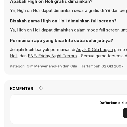
Apakah High on Holi gratis dimainkan?
Ya, High on Holi dapat dimainkan secara gratis di Y8 dan ber
Bisakah game High on Holi dimainkan full screen?
Ya, High on Holi dapat dimainkan dalam mode full screen unt
Permainan apa yang bisa kita coba selanjutnya?
Jelajahi lebih banyak permainan di
Asyik & Gila bagian
game d
Hell
, dan
FNF: Friday Night Terrors
- Semua game tersedia d
Kategori:
Gim Menyenangkan dan Gila
Tertambah
02 Okt 2007
KOMENTAR
Daftarkan diri