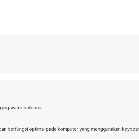
ging water balloons.
p dan berfungsi optimal pada komputer yang menggunakan keyboa