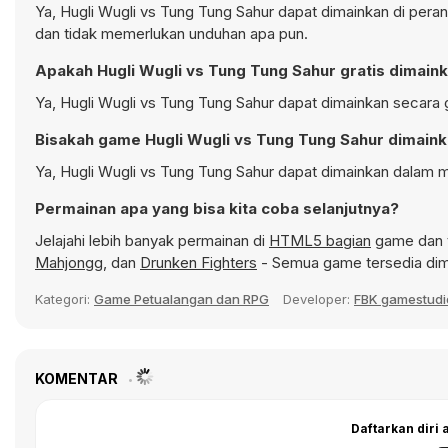
Ya, Hugli Wugli vs Tung Tung Sahur dapat dimainkan di peran
dan tidak memerlukan unduhan apa pun.
Apakah Hugli Wugli vs Tung Tung Sahur gratis dimain
Ya, Hugli Wugli vs Tung Tung Sahur dapat dimainkan secara g
Bisakah game Hugli Wugli vs Tung Tung Sahur dimaink
Ya, Hugli Wugli vs Tung Tung Sahur dapat dimainkan dalam m
Permainan apa yang bisa kita coba selanjutnya?
Jelajahi lebih banyak permainan di
HTML5 bagian
game dan t
Mahjongg
, dan
Drunken Fighters
- Semua game tersedia dim
Kategori:
Game Petualangan dan RPG
Developer:
FBK gamestudi
KOMENTAR
Daftarkan diri