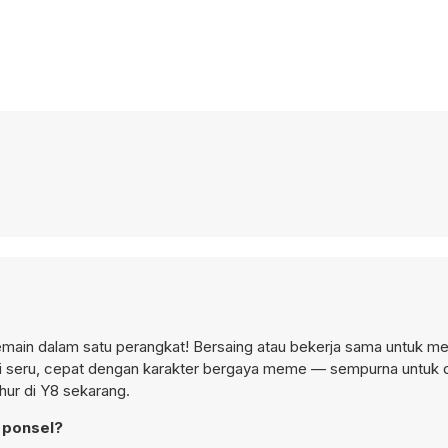
pemain dalam satu perangkat! Bersaing atau bekerja sama untuk 
 Aksi seru, cepat dengan karakter bergaya meme — sempurna untuk 
ur di Y8 sekarang.
 ponsel?