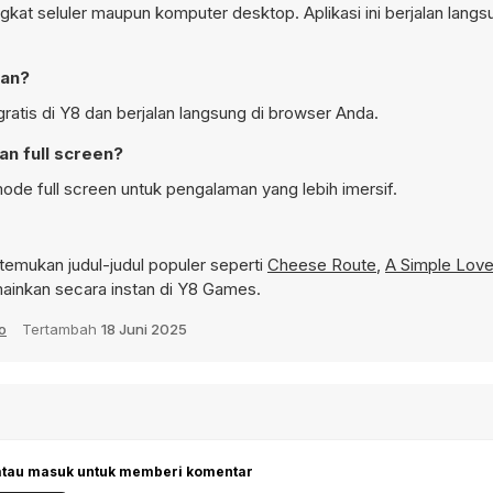
gkat seluler maupun komputer desktop. Aplikasi ini berjalan langs
kan?
ratis di Y8 dan berjalan langsung di browser Anda.
an full screen?
ode full screen untuk pengalaman yang lebih imersif.
emukan judul-judul populer seperti
Cheese Route
,
A Simple Love
ainkan secara instan di Y8 Games.
o
Tertambah
18 Juni 2025
 atau masuk untuk memberi komentar