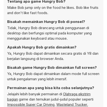
Tentang apa game Hungry Bob?
Make Bob jump only on the food he likes. Bob like fruits
and don't like fast foods.
Bisakah memainkan Hungry Bob di ponsel?
Tidak, Hungry Bob dirancang untuk penggunaan di
desktop dan berfungsi optimal pada komputer yang
menggunakan keyboard atau mouse.
Apakah Hungry Bob gratis dimainkan?
Ya, Hungry Bob dapat dimainkan secara gratis di Y8 dan
berjalan langsung di browser Anda.
Bisakah game Hungry Bob dimainkan full screen?
Ya, Hungry Bob dapat dimainkan dalam mode full screen
untuk pengalaman yang lebih imersif.
Permainan apa yang bisa kita coba selanjutnya?
Jelajahi lebih banyak permainan di
Olahraga ekstrim
bagian
game dan temukan judul-judul populer seperti
Impossible Super Car Driving
,
Wasteland Trucker
,