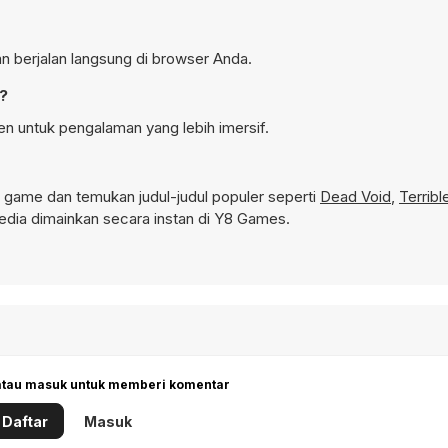
an berjalan langsung di browser Anda.
n?
en untuk pengalaman yang lebih imersif.
game dan temukan judul-judul populer seperti
Dead Void
,
Terrib
dia dimainkan secara instan di Y8 Games.
 atau masuk untuk memberi komentar
Daftar
Masuk