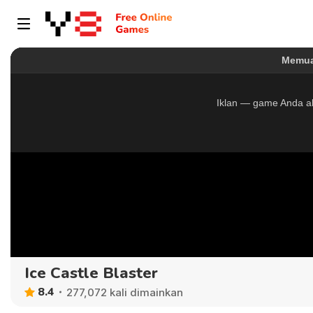
Ice Castle Blaster
8.4
277,072 kali dimainkan