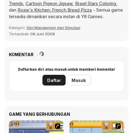
Trends
,
Cartoon Pigeon Jigsaw
,
Brawl Stars Coloring
,
dan
Roxie's Kitchen: French Bread Pizza
- Semua game
tersedia dimainkan secara instan di Y8 Games.
Kategori:
Gim Manajemen dan Simulasi
Tertambah
08 Juni 2008
KOMENTAR
Daftarkan diri atau masuk untuk memberi komentar
Daftar
Masuk
GAME YANG BERHUBUNGAN