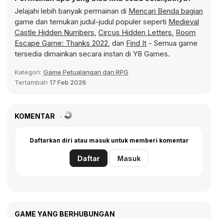
Jelajahi lebih banyak permainan di
Mencari Benda bagian
game dan temukan judul-judul populer seperti
Medieval
Castle Hidden Numbers
,
Circus Hidden Letters
,
Room
Escape Game: Thanks 2022
, dan
Find It
- Semua game
tersedia dimainkan secara instan di Y8 Games.
Kategori:
Game Petualangan dan RPG
Tertambah
17 Feb 2026
KOMENTAR
Daftarkan diri atau masuk untuk memberi komentar
Daftar
Masuk
GAME YANG BERHUBUNGAN