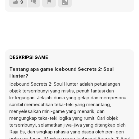
9
DESKRIPSI GAME
Tentang apa game Icebound Secrets 2: Soul
Hunter?
Icebound Secrets 2: Soul Hunter adalah petualangan
objek tersembunyi yang mistis, penuh fantasi dan
ketegangan. Jelajahi dunia yang gelap dan mempesona
sambil memecahkan teka-teki yang menantang,
menyelesaikan mini-game yang menarik, dan
mengungkap teka-teki logika yang rumit. Cari objek
tersembunyi, selamatkan jiwa-jiwa yang ditangkap oleh
Raja Es, dan singkap rahasia yang dijaga oleh peri-peri
gelap misterius. Mainkan game Icebound Secrets 2: Soul