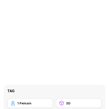
TAG
1 Pemain
3D