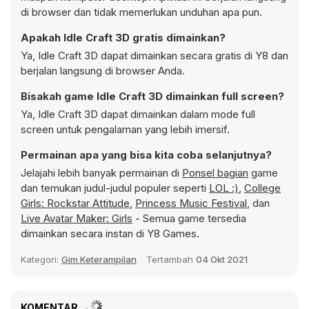
di browser dan tidak memerlukan unduhan apa pun.
Apakah Idle Craft 3D gratis dimainkan?
Ya, Idle Craft 3D dapat dimainkan secara gratis di Y8 dan
berjalan langsung di browser Anda.
Bisakah game Idle Craft 3D dimainkan full screen?
Ya, Idle Craft 3D dapat dimainkan dalam mode full
screen untuk pengalaman yang lebih imersif.
Permainan apa yang bisa kita coba selanjutnya?
Jelajahi lebih banyak permainan di
Ponsel bagian
game
dan temukan judul-judul populer seperti
LOL :)
,
College
Girls: Rockstar Attitude
,
Princess Music Festival
, dan
Live Avatar Maker: Girls
- Semua game tersedia
dimainkan secara instan di Y8 Games.
Kategori:
Gim Keterampilan
Tertambah
04 Okt 2021
KOMENTAR