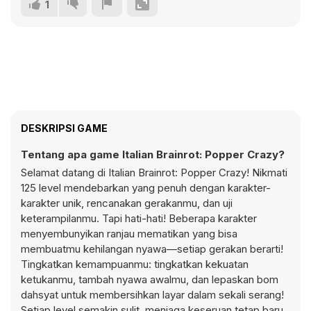
1
DESKRIPSI GAME
Tentang apa game Italian Brainrot: Popper Crazy?
Selamat datang di Italian Brainrot: Popper Crazy! Nikmati
125 level mendebarkan yang penuh dengan karakter-
karakter unik, rencanakan gerakanmu, dan uji
keterampilanmu. Tapi hati-hati! Beberapa karakter
menyembunyikan ranjau mematikan yang bisa
membuatmu kehilangan nyawa—setiap gerakan berarti!
Tingkatkan kemampuanmu: tingkatkan kekuatan
ketukanmu, tambah nyawa awalmu, dan lepaskan bom
dahsyat untuk membersihkan layar dalam sekali serang!
Setiap level semakin sulit, menjaga keseruan tetap baru