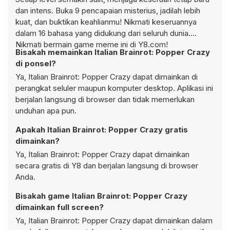
dan intens. Buka 9 pencapaian misterius, jadilah lebih
kuat, dan buktikan keahlianmu! Nikmati keseruannya
dalam 16 bahasa yang didukung dari seluruh dunia.
Nikmati bermain game meme ini di Y8.com!
Bisakah memainkan Italian Brainrot: Popper Crazy
di ponsel?
Ya, Italian Brainrot: Popper Crazy dapat dimainkan di
perangkat seluler maupun komputer desktop. Aplikasi ini
berjalan langsung di browser dan tidak memerlukan
unduhan apa pun.
Apakah Italian Brainrot: Popper Crazy gratis
dimainkan?
Ya, Italian Brainrot: Popper Crazy dapat dimainkan
secara gratis di Y8 dan berjalan langsung di browser
Anda.
Bisakah game Italian Brainrot: Popper Crazy
dimainkan full screen?
Ya, Italian Brainrot: Popper Crazy dapat dimainkan dalam