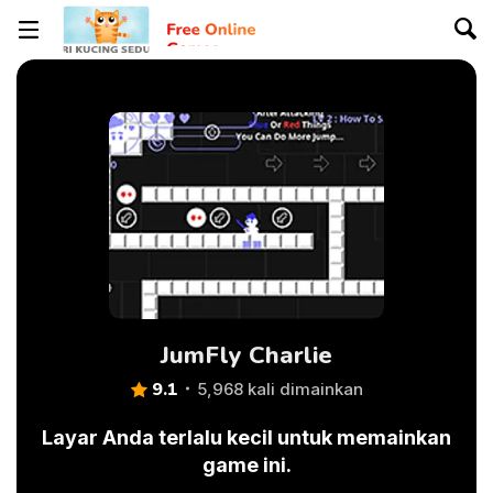
JumFly Charlie
9.1
5,968 kali dimainkan
Layar Anda terlalu kecil untuk memainkan
game ini.