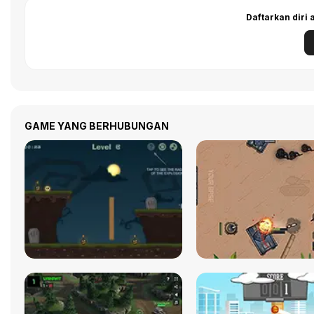
Daftarkan diri
GAME YANG BERHUBUNGAN