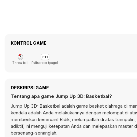
KONTROL GAME
Throw ball
Fullscreen (page)
DESKRIPSI GAME
Tentang apa game Jump Up 3D: Basketbal?
Jump Up 3D: Basketbal adalah game basket olahraga di man
kendala adalah Anda melakukannya dengan melompat di atas 
memberikan keseruan! Bidik, melompatlah di atas trampolin,
adiktif, ini menguji ketepatan Anda dan melepaskan master
bersenang-senanglah.