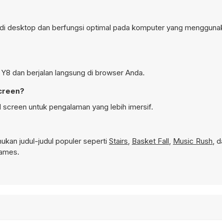
 di desktop dan berfungsi optimal pada komputer yang menggun
 Y8 dan berjalan langsung di browser Anda.
screen?
 screen untuk pengalaman yang lebih imersif.
kan judul-judul populer seperti
Stairs
,
Basket Fall
,
Music Rush
, 
Games.