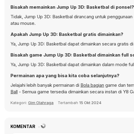
Bisakah memainkan Jump Up 3D: Basketbal di ponsel?
Tidak, Jump Up 3D: Basketbal dirancang untuk penggunaan
atau mouse.
Apakah Jump Up 3D: Basketbal gratis dimainkan?
Ya, Jump Up 3D: Basketbal dapat dimainkan secara gratis di
Bisakah game Jump Up 3D: Basketbal dimainkan full 
Ya, Jump Up 3D: Basketbal dapat dimainkan dalam mode full
Permainan apa yang bisa kita coba selanjutnya?
Jelajahi lebih banyak permainan di
Bola bagian
game dan temu
Ball
- Semua game tersedia dimainkan secara instan di Y8 
Kategori:
Gim Olahraga
Tertambah
15 Okt 2024
KOMENTAR