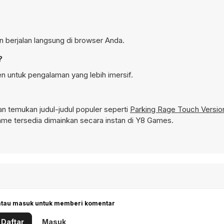
an berjalan langsung di browser Anda.
?
en untuk pengalaman yang lebih imersif.
 temukan judul-judul populer seperti
Parking Rage Touch Versio
me tersedia dimainkan secara instan di Y8 Games.
 atau masuk untuk memberi komentar
Daftar
Masuk