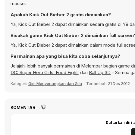
mouse.
Apakah Kick Out Bieber 2 gratis dimainkan?
Ya, Kick Out Bieber 2 dapat dimainkan secara gratis di Y8 d
Bisakah game Kick Out Bieber 2 dimainkan full screen
Ya, Kick Out Bieber 2 dapat dimainkan dalam mode full scre
Permainan apa yang bisa kita coba selanjutnya?
Jelajahi lebih banyak permainan di
Melempar bagian
game dan
DC: Super Hero Girls: Food Fight
, dan
Ball Up 3D
- Semua ga
Kategori:
Gim Menyenangkan dan Gila
Tertambah
21 Des 2012
KOMENTAR
Daftarkan diri