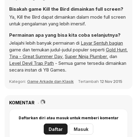
Bisakah game Kill the Bird dimainkan full screen?
Ya, Kill the Bird dapat dimainkan dalam mode full screen
untuk pengalaman yang lebih imersif.
Permainan apa yang bisa kita coba selanjutnya?
Jelajahi lebih banyak permainan di
Layar Sentuh bagian
game dan temukan judul-judul populer seperti
Gold Hunt
,
Tina - Great Summer Day
,
Super Ninja Plumber
, dan
Level Devil Trap Path
- Semua game tersedia dimainkan
secara instan di Y8 Games.
Kategori:
Game Arkade dan Klasik
Tertambah
12 Nov 2015
KOMENTAR
Daftarkan diri atau masuk untuk memberi komentar
Daftar
Masuk