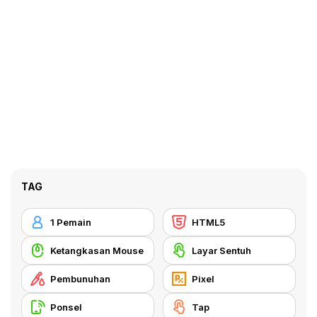
TAG
1 Pemain
HTML5
Ketangkasan Mouse
Layar Sentuh
Pembunuhan
Pixel
Ponsel
Tap