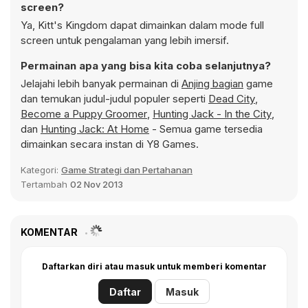
screen?
Ya, Kitt's Kingdom dapat dimainkan dalam mode full
screen untuk pengalaman yang lebih imersif.
Permainan apa yang bisa kita coba selanjutnya?
Jelajahi lebih banyak permainan di
Anjing bagian
game
dan temukan judul-judul populer seperti
Dead City
,
Become a Puppy Groomer
,
Hunting Jack - In the City
,
dan
Hunting Jack: At Home
- Semua game tersedia
dimainkan secara instan di Y8 Games.
Kategori:
Game Strategi dan Pertahanan
Tertambah
02 Nov 2013
KOMENTAR
Daftarkan diri atau masuk untuk memberi komentar
Daftar
Masuk