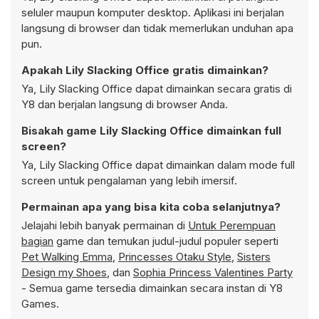
seluler maupun komputer desktop. Aplikasi ini berjalan
langsung di browser dan tidak memerlukan unduhan apa
pun.
Apakah Lily Slacking Office gratis dimainkan?
Ya, Lily Slacking Office dapat dimainkan secara gratis di
Y8 dan berjalan langsung di browser Anda.
Bisakah game Lily Slacking Office dimainkan full
screen?
Ya, Lily Slacking Office dapat dimainkan dalam mode full
screen untuk pengalaman yang lebih imersif.
Permainan apa yang bisa kita coba selanjutnya?
Jelajahi lebih banyak permainan di
Untuk Perempuan
bagian
game dan temukan judul-judul populer seperti
Pet Walking Emma
,
Princesses Otaku Style
,
Sisters
Design my Shoes
, dan
Sophia Princess Valentines Party
- Semua game tersedia dimainkan secara instan di Y8
Games.