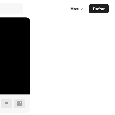
Masuk
Daftar