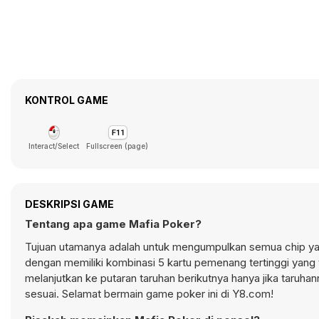
KONTROL GAME
Interact/Select
Fullscreen (page)
DESKRIPSI GAME
Tentang apa game Mafia Poker?
Tujuan utamanya adalah untuk mengumpulkan semua chip yang
dengan memiliki kombinasi 5 kartu pemenang tertinggi yang t
melanjutkan ke putaran taruhan berikutnya hanya jika taruhan
sesuai. Selamat bermain game poker ini di Y8.com!