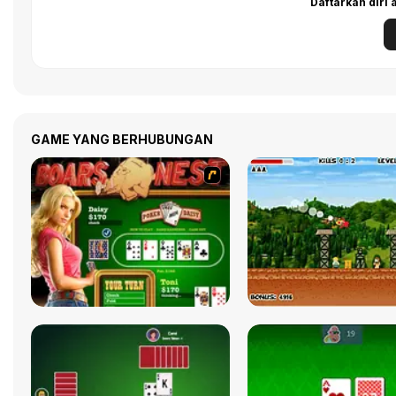
Daftarkan diri
GAME YANG BERHUBUNGAN