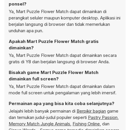
ponsel?
Ya, Mart Puzzle Flower Match dapat dimainkan di
perangkat seluler maupun komputer desktop. Aplikasi ini
berjalan langsung di browser dan tidak memerlukan
unduhan apa pun.
Apakah Mart Puzzle Flower Match gratis
dimainkan?
Ya, Mart Puzzle Flower Match dapat dimainkan secara
gratis di Y8 dan berjalan langsung di browser Anda.
Bisakah game Mart Puzzle Flower Match
dimainkan full screen?
Ya, Mart Puzzle Flower Match dapat dimainkan dalam
mode full screen untuk pengalaman yang lebih imersif.
Permainan apa yang bisa kita coba selanjutnya?
Jelajahi lebih banyak permainan di
Berpikir bagian
game
dan temukan judul-judul populer seperti
Pastry Passion
,
Memory Match Jungle Animals
,
Fishing Online
, dan