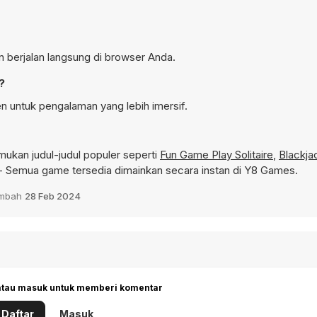
an berjalan langsung di browser Anda.
?
n untuk pengalaman yang lebih imersif.
ukan judul-judul populer seperti
Fun Game Play Solitaire
,
Blackja
- Semua game tersedia dimainkan secara instan di Y8 Games.
ambah
28 Feb 2024
 atau masuk untuk memberi komentar
Daftar
Masuk