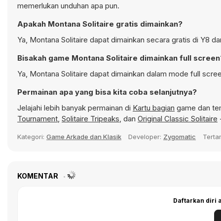
memerlukan unduhan apa pun.
Apakah Montana Solitaire gratis dimainkan?
Ya, Montana Solitaire dapat dimainkan secara gratis di Y8 d
Bisakah game Montana Solitaire dimainkan full screen
Ya, Montana Solitaire dapat dimainkan dalam mode full scree
Permainan apa yang bisa kita coba selanjutnya?
Jelajahi lebih banyak permainan di
Kartu bagian
game dan tem
Tournament
,
Solitaire Tripeaks
, dan
Original Classic Solitaire
Kategori:
Game Arkade dan Klasik
Developer:
Zygomatic
Tert
KOMENTAR
Daftarkan diri