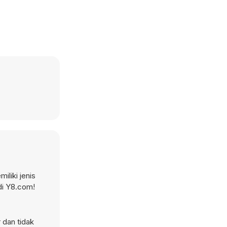
iliki jenis
di Y8.com!
 dan tidak