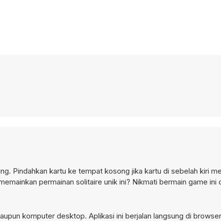
. Pindahkan kartu ke tempat kosong jika kartu di sebelah kiri mem
memainkan permainan solitaire unik ini? Nikmati bermain game ini 
aupun komputer desktop. Aplikasi ini berjalan langsung di browser