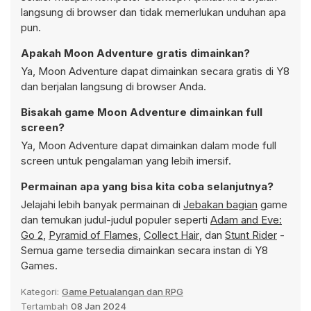
langsung di browser dan tidak memerlukan unduhan apa
pun.
Apakah Moon Adventure gratis dimainkan?
Ya, Moon Adventure dapat dimainkan secara gratis di Y8
dan berjalan langsung di browser Anda.
Bisakah game Moon Adventure dimainkan full
screen?
Ya, Moon Adventure dapat dimainkan dalam mode full
screen untuk pengalaman yang lebih imersif.
Permainan apa yang bisa kita coba selanjutnya?
Jelajahi lebih banyak permainan di
Jebakan bagian
game
dan temukan judul-judul populer seperti
Adam and Eve:
Go 2
,
Pyramid of Flames
,
Collect Hair
, dan
Stunt Rider
-
Semua game tersedia dimainkan secara instan di Y8
Games.
Kategori:
Game Petualangan dan RPG
Tertambah
08 Jan 2024